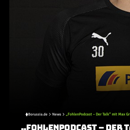
Borussia.de
News
„FohlenPodcast – Der Talk“ mit Max G
„FOHLENPODCAST – DER T