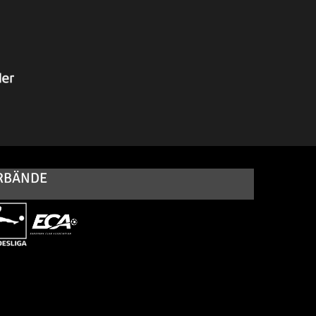
RBÄNDE