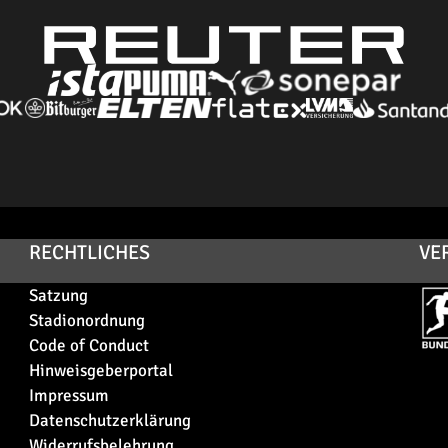
RECHTLICHES
VE
Satzung
Stadionordnung
Code of Conduct
Hinweisgeberportal
Impressum
Datenschutzerklärung
Widerrufsbelehrung