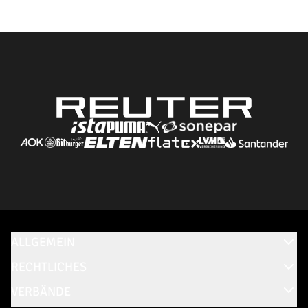
ALLGEMEIN
RECHTLICHES
VERBÄNDE