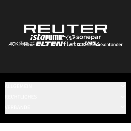
ALLGEMEIN
RECHTLICHES
VERBÄNDE