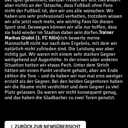
aber nichts an der Tatsache, dass Fußball ohne Fans
nicht der Fußball ist, den wir uns alle wünschen. Wir
haben uns sehr professionell verhalten, trotzdem wissen
wir alle jetzt noch mehr, wie wichtig Fans für diesen
Sport sind. Deswegen können wir alle nur hoffen, dass
sie bald wieder im Stadion dabei sein dürfen.
Trainer
Markus Gisdol (1. FC Köln):
Ich bewerte meine
Mannschaft nicht nur nach dem Ergebnis, mit dem wir
natürlich nicht zufrieden sind. Die Leistung war aber
richtig gut. Wir waren mit einem sehr starken Gegner
weitgehend auf Augenhöhe. In der einen oder anderen
Situation hatten wir etwas Pech. Unter dem Strich
hätten wir einen Punkt verdient gehabt, aber am Ende
zählen die Tore – und da haben wir nun mal eins weniger
erzielt als der Gegner. Bei den beiden Gegentoren haben
wir die Räume nicht verdichtet und dem Gegner zu viel
Platz gelassen. Da waren wir nicht konsequent genug,
und das haben die Gladbacher zu zwei Toren genutzt.
ZURÜCK ZUR NEWSÜBERSICHT