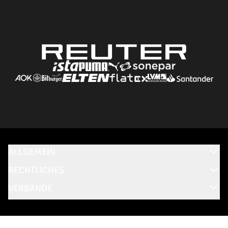
ALLGEMEIN
RECHTLICHES
VERBÄNDE