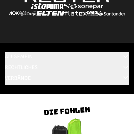
ALLGEMEIN
RECHTLICHES
VERBÄNDE
Die Fohlen