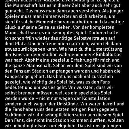
Die Mannschaft hat es in dieser Zeit aber auch sehr gut
gemacht. Das muss man dann auch verstehen. Als junger
Spieler muss man immer weiter an sich arbeiten, um
sich für solche Momente heranzuarbeiten und das nötige
Glück auf seine Seite zu ziehen. Von der kompletten
Mannschaft war es ein sehr gutes Spiel. Dadurch hatte
ich schon früh wieder das nötige Selbstvertrauen auf
dem Platz. Und ich freue mich natürlich, wenn ich dann
etwas zurückgeben kann.
Wie hast du die Unterstützung
der Fans vor dem Stadion wahrgenommen?
Embolo:
Das
war nach Abpfiff eine spezielle Erfahrung für mich und
die ganze Mannschaft. Schon vor dem Spiel sind wir von
den Fans am Stadion empfangen wurden und haben die
Fangesänge gehört. Das hat uns nochmal zusätzlich
gezeigt, wie wichtig das Spiel ist, was es den Fans
bedeutet und um was es geht. Wir wussten, dass wir
selbst brennen müssen, weil es ein spezielles Spiel
werden würde – nicht nur wegen der Konstellation
sondern auch wegen der Umstände. Wir waren bereit und
die Fans haben uns den letzten nötigen Push gegeben.
So können wir alle sehr glücklich sein nach diesem Spiel.
Den Fans, die nicht ins Stadion kommen durften, wollten
wir unbedingt etwas zurückgeben. Das ist uns gelungen.