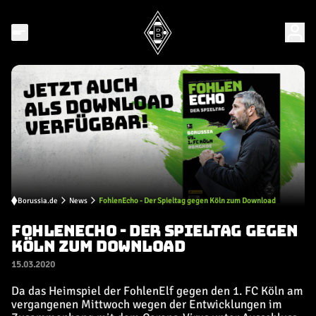
Borussia.de
News
FohlenEcho - Der Spieltag gegen Köln zum Download
FOHLENECHO - DER SPIELTAG GEGEN
KÖLN ZUM DOWNLOAD
15.03.2020
Da das Heimspiel der FohlenElf gegen den 1. FC Köln am
vergangenen Mittwoch wegen der Entwicklungen im