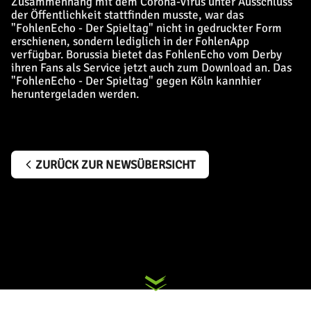
Zusammenhang mit dem Corona-Virus unter Ausschluss
der Öffentlichkeit stattfinden musste, war das
"FohlenEcho - Der Spieltag" nicht in gedruckter Form
erschienen, sondern lediglich in der FohlenApp
verfügbar. Borussia bietet das FohlenEcho vom Derby
ihren Fans als Service jetzt auch zum Download an. Das
"FohlenEcho - Der Spieltag" gegen Köln kann
hier
heruntergeladen werden.
ZURÜCK ZUR NEWSÜBERSICHT