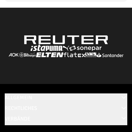
ALLGEMEIN
RECHTLICHES
VERBÄNDE