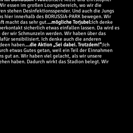
 Wir essen im großen Loungebereich, wo wir die
ren stehen Desinfektionsspender. Und auch die Jungs
ns hier innerhalb des BORUSSIA-PARK bewegen. Wir
ft macht das sehr gut.
…mögliche Torjubel:
Ich denke
rkontakt sicherlich etwas einfallen lassen. Da wird es
ei der wir Schmunzeln werden. Wir haben über das
für sensibilisiert. Ich denke auch die anderen
Ideen haben.
…die Aktion „Sei dabei. Trotzdem!“:
Ich
durch etwas Gutes getan, weil ein Teil der Einnahmen
s gut an. Wir haben viel gelacht, als wir unsere
ehen haben. Dadurch wirkt das Stadion belegt. Wir