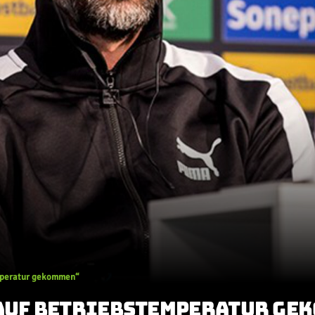
emperatur gekommen“
 AUF BETRIEBSTEMPERATUR GE