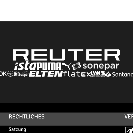
RECHTLICHES
VE
Satzung