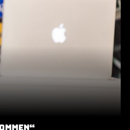
KOMMEN“