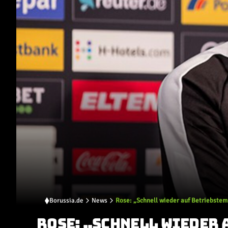
Borussia.de
News
Rose: „Schnell wieder auf Betriebst
ROSE: „SCHNELL WIEDER