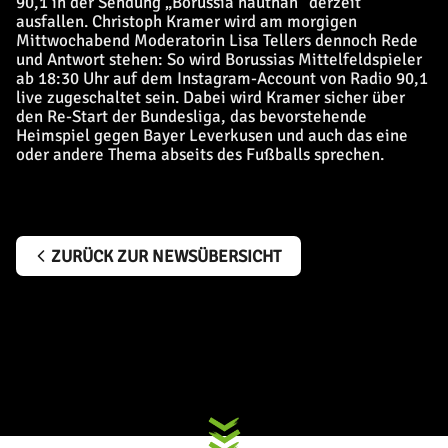
90,1 in der Sendung „Borussia hautnah“ derzeit
ausfallen. Christoph Kramer wird am morgigen
Mittwochabend Moderatorin Lisa Tellers dennoch Rede
und Antwort stehen: So wird Borussias Mittelfeldspieler
ab 18:30 Uhr auf dem Instagram-Account von Radio 90,1
live zugeschaltet sein. Dabei wird Kramer sicher über
den Re-Start der Bundesliga, das bevorstehende
Heimspiel gegen Bayer Leverkusen und auch das eine
oder andere Thema abseits des Fußballs sprechen.
ZURÜCK ZUR NEWSÜBERSICHT