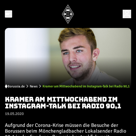
Borussia.de
News
Kramer am Mittwochabend im Instagram-Talk bei Radio 90,1
KRAMER AM MITTWOCHABEND IM
INSTAGRAM-TALK BEI RADIO 90,1
19.05.2020
Aufgrund der Corona-Krise müssen die Besuche der
Borussen beim Mönchengladbacher Lokalsender Radio