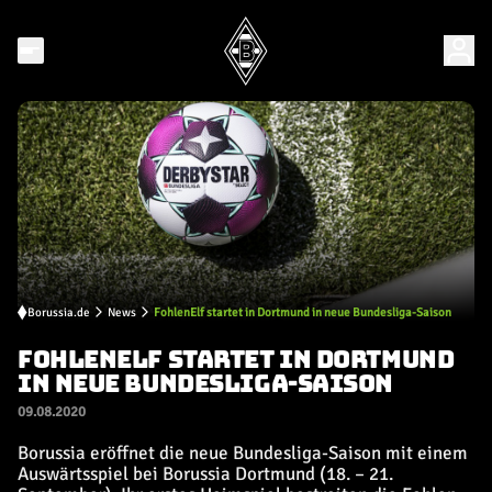
Borussia.de
News
FohlenElf startet in Dortmund in neue Bundesliga-Saison
FOHLENELF STARTET IN DORTMUND
IN NEUE BUNDESLIGA-SAISON
09.08.2020
Borussia eröffnet die neue Bundesliga-Saison mit einem
Auswärtsspiel bei Borussia Dortmund (18. – 21.