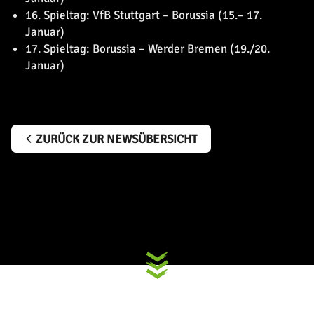
16. Spieltag: VfB Stuttgart – Borussia (15.– 17.
Januar)
17. Spieltag: Borussia – Werder Bremen (19./20.
Januar)
ZURÜCK ZUR NEWSÜBERSICHT