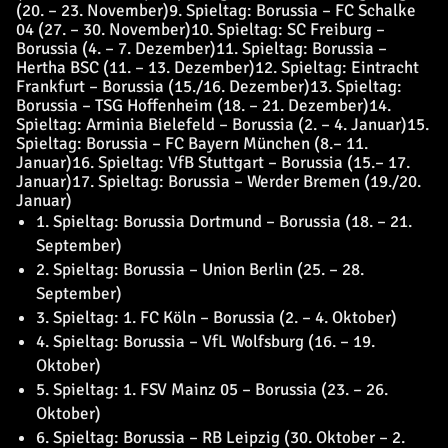
(20. – 23. November)
9. Spieltag: Borussia – FC Schalke
04 (27. – 30. November)
10. Spieltag: SC Freiburg –
Borussia (4. – 7. Dezember)
11. Spieltag: Borussia –
Hertha BSC (11. – 13. Dezember)
12. Spieltag: Eintracht
Frankfurt – Borussia (15./16. Dezember)
13. Spieltag:
Borussia – TSG Hoffenheim (18. – 21. Dezember)
14.
Spieltag: Arminia Bielefeld – Borussia (2. – 4. Januar)
15.
Spieltag: Borussia – FC Bayern München (8.– 11.
Januar)
16. Spieltag: VfB Stuttgart – Borussia (15.– 17.
Januar)
17. Spieltag: Borussia – Werder Bremen (19./20.
Januar)
1. Spieltag: Borussia Dortmund – Borussia (18. – 21.
September)
2. Spieltag: Borussia – Union Berlin (25. – 28.
September)
3. Spieltag: 1. FC Köln – Borussia (2. – 4. Oktober)
4. Spieltag: Borussia – VfL Wolfsburg (16. – 19.
Oktober)
5. Spieltag: 1. FSV Mainz 05 – Borussia (23. – 26.
Oktober)
6. Spieltag: Borussia – RB Leipzig (30. Oktober – 2.