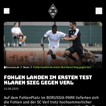
Borussia.de
News
Fohlen landen im ersten Test klaren Sieg gegen Verl
FOHLEN LANDEN IM ERSTEN TEST
KLAREN SIEG GEGEN VERL
12.08.2020
Auf dem FohlenPlatz im BORUSSIA-PARK lieferten sich
die Fohlen und der SC Verl trotz hochsommerlicher