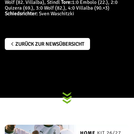
Wolf (82. Villalba), Stindl
Tore:
1:0 Embolo (22.), 2:0
Quizera (69.), 3:0 Wolf (82.), 4:0 Villalba (90.+3)
Schiedsrichter:
Sven Waschitzki
ZURÜCK ZUR NEWSÜBERSICHT