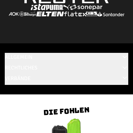
ALLGEMEIN
RECHTLICHES
VERBÄNDE
Die Fohlen