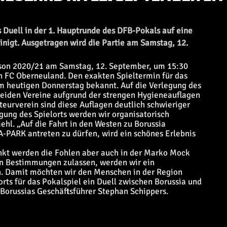
 Duell in der 1. Hauptrunde des DFB-Pokals auf eine
nigt. Ausgetragen wird die Partie am Samstag, 12.
Saison 2020/21 am Samstag, 12. September, um 15:30
 FC Oberneuland. Den exakten Spieltermin für das
m heutigen Donnerstag bekannt. Auf die Verlegung des
beiden Vereine aufgrund der strengen Hygieneauflagen
eurverein sind diese Auflagen deutlich schwieriger
egung des Spielorts werden wir organisatorisch
ehl. „Auf die Fahrt in den Westen zu Borussia
-PARK antreten zu dürfen, wird ein schönes Erlebnis
nkt werden die Fohlen aber auch in der Marko Mock
en Bestimmungen zulassen, werden wir ein
n. Damit möchten wir den Menschen in der Region
orts für das Pokalspiel ein Duell zwischen Borussia und
Borussias Geschäftsführer Stephan Schippers.