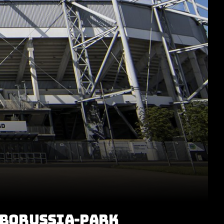
 BORUSSIA-PARK