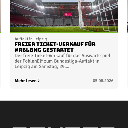
Auftakt in Leipzig
Freier Ticket-Verkauf für
#RBLBMG gestartet
Der freie Ticket-Verkauf für das Auswärtsspiel
der FohlenElf zum Bundesliga-Auftakt in
Leipzig am Samstag, 29....
Mehr lesen
05.08.2026