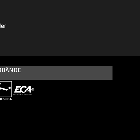
RBÄNDE