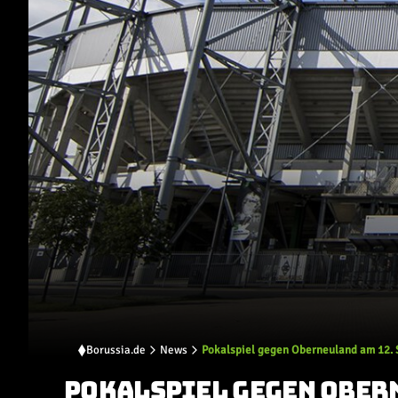
Borussia.de
News
Pokalspiel gegen Oberneuland am 12
POKALSPIEL GEGEN OBER