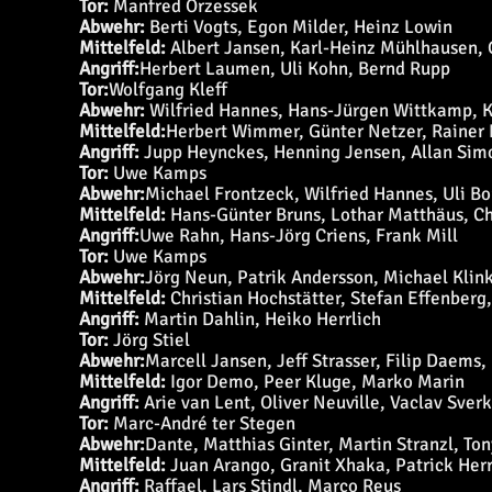
Tor:
Manfred Orzessek
Abwehr:
Berti Vogts, Egon Milder, Heinz Lowin
Mittelfeld:
Albert Jansen, Karl-Heinz Mühlhausen, G
Angriff:
Herbert Laumen, Uli Kohn, Bernd Rupp
Tor:
Wolfgang Kleff
Abwehr:
Wilfried Hannes, Hans-Jürgen Wittkamp, Kla
Mittelfeld:
Herbert Wimmer, Günter Netzer, Rainer
Angriff:
Jupp Heynckes, Henning Jensen, Allan Sim
Tor:
Uwe Kamps
Abwehr:
Michael Frontzeck, Wilfried Hannes, Uli B
Mittelfeld:
Hans-Günter Bruns, Lothar Matthäus, Ch
Angriff:
Uwe Rahn, Hans-Jörg Criens, Frank Mill
Tor:
Uwe Kamps
Abwehr:
Jörg Neun, Patrik Andersson, Michael Kli
Mittelfeld:
Christian Hochstätter, Stefan Effenberg,
Angriff:
Martin Dahlin, Heiko Herrlich
Tor:
Jörg Stiel
Abwehr:
Marcell Jansen, Jeff Strasser, Filip Daems,
Mittelfeld:
Igor Demo, Peer Kluge, Marko Marin
Angriff:
Arie van Lent, Oliver Neuville, Vaclav Sver
Tor:
Marc-André ter Stegen
Abwehr:
Dante, Matthias Ginter, Martin Stranzl, To
Mittelfeld:
Juan Arango, Granit Xhaka, Patrick He
Angriff:
Raffael, Lars Stindl, Marco Reus