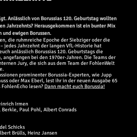
gt. Anlässlich von Borussias 120. Geburtstag wollten
igen Jahrzehnts? Herausgekommen ist ein bunter Mix
n und ewigen Borussen.
en, die ruhmreiche Epoche der Siebziger oder die
 jedes Jahrzehnt der langen VfL-Historie hat
uch anlässlich Borussias 120. Geburtstags die
n, angefangen bei den 1970er-Jahren. Die Teams der
nternen Jury, die sich aus dem Team der FohlenWelt
e.
ussionen prominenter Borussia-Experten, wie Jupp
uss oder Max Eberl, lest ihr in der neuen Ausgabe 65
s FohlenEcho lesen?
Dann macht euch Borussia!
einrich Irmen
 Berkle, Paul Pohl, Albert Conrads
del Schicks
lbert Brülls, Heinz Jansen