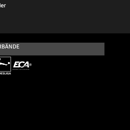
RBÄNDE