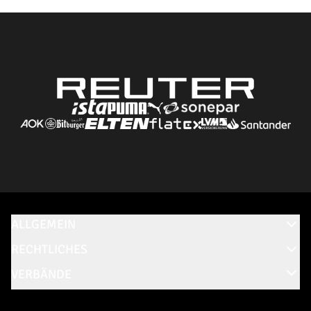
ALLGEMEIN
RECHTLICHES
VERBÄNDE