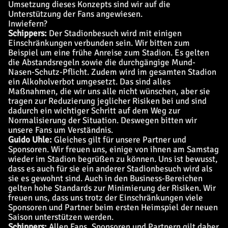
Umsetzung dieses Konzepts sind wir auf die
Unterstützung der Fans angewiesen.
Inwiefern?
Schippers:
Der Stadionbesuch wird mit einigen
Einschränkungen verbunden sein. Wir bitten zum
Beispiel um eine frühe Anreise zum Stadion. Es gelten
die Abstandsregeln sowie die durchgängige Mund-
Nasen-Schutz-Pflicht. Zudem wird im gesamten Stadion
ein Alkoholverbot umgesetzt. Das sind alles
Maßnahmen, die wir uns alle nicht wünschen, aber sie
tragen zur Reduzierung jeglicher Risiken bei und sind
dadurch ein wichtiger Schritt auf dem Weg zur
Normalisierung der Situation. Deswegen bitten wir
unsere Fans um Verständnis.
Guido Uhle:
Gleiches gilt für unsere Partner und
Sponsoren. Wir freuen uns, einige von ihnen am Samstag
wieder im Stadion begrüßen zu können. Uns ist bewusst,
dass es auch für sie ein anderer Stadionbesuch wird als
sie es gewohnt sind. Auch in den Business-Bereichen
gelten hohe Standards zur Minimierung der Risiken. Wir
freuen uns, dass uns trotz der Einschränkungen viele
Sponsoren und Partner beim ersten Heimspiel der neuen
Saison unterstützen werden.
Schippers:
Allen Fans, Sponsoren und Partnern gilt daher