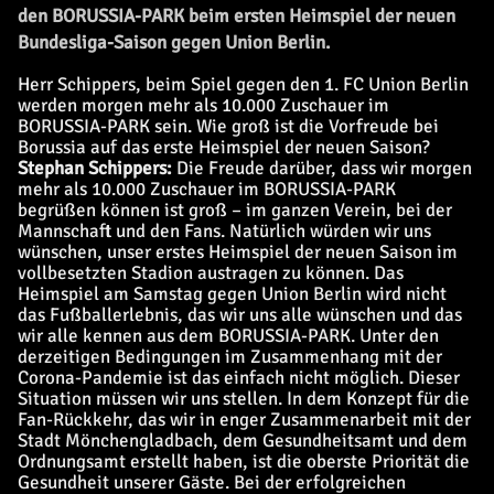
den BORUSSIA-PARK beim ersten Heimspiel der neuen
Bundesliga-Saison gegen Union Berlin.
Herr Schippers, beim Spiel gegen den 1. FC Union Berlin
werden morgen mehr als 10.000 Zuschauer im
BORUSSIA-PARK sein. Wie groß ist die Vorfreude bei
Borussia auf das erste Heimspiel der neuen Saison?
Stephan Schippers:
Die Freude darüber, dass wir morgen
mehr als 10.000 Zuschauer im BORUSSIA-PARK
begrüßen können ist groß – im ganzen Verein, bei der
Mannschaft und den Fans. Natürlich würden wir uns
wünschen, unser erstes Heimspiel der neuen Saison im
vollbesetzten Stadion austragen zu können. Das
Heimspiel am Samstag gegen Union Berlin wird nicht
das Fußballerlebnis, das wir uns alle wünschen und das
wir alle kennen aus dem BORUSSIA-PARK. Unter den
derzeitigen Bedingungen im Zusammenhang mit der
Corona-Pandemie ist das einfach nicht möglich. Dieser
Situation müssen wir uns stellen. In dem Konzept für die
Fan-Rückkehr, das wir in enger Zusammenarbeit mit der
Stadt Mönchengladbach, dem Gesundheitsamt und dem
Ordnungsamt erstellt haben, ist die oberste Priorität die
Gesundheit unserer Gäste. Bei der erfolgreichen