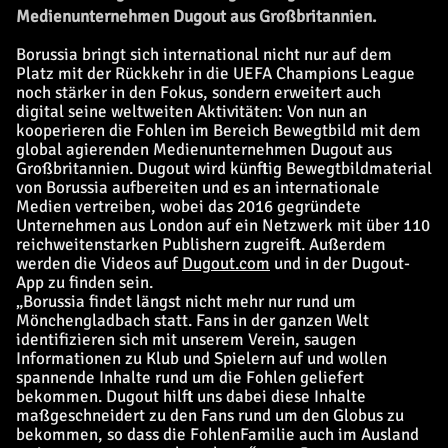
Medienunternehmen Dugout aus Großbritannien.
Borussia bringt sich international nicht nur auf dem
Platz mit der Rückkehr in die UEFA Champions League
noch stärker in den Fokus, sondern erweitert auch
digital seine weltweiten Aktivitäten: Von nun an
kooperieren die Fohlen im Bereich Bewegtbild mit dem
global agierenden Medienunternehmen Dugout aus
Großbritannien. Dugout wird künftig Bewegtbildmaterial
von Borussia aufbereiten und es an internationale
Medien vertreiben, wobei das 2016 gegründete
Unternehmen aus London auf ein Netzwerk mit über 110
reichweitenstarken Publishern zugreift. Außerdem
werden die Videos auf
Dugout.com
und in der Dugout-
App zu finden sein.
„Borussia findet längst nicht mehr nur rund um
Mönchengladbach statt. Fans in der ganzen Welt
identifizieren sich mit unserem Verein, saugen
Informationen zu Klub und Spielern auf und wollen
spannende Inhalte rund um die Fohlen geliefert
bekommen. Dugout hilft uns dabei diese Inhalte
maßgeschneidert zu den Fans rund um den Globus zu
bekommen, so dass die FohlenFamilie auch im Ausland