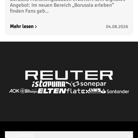
Angebot: Im neuen Bereich „Borussia erleben“
finden Fans geb...
Mehr lesen
04.08.2026
ALLGEMEIN