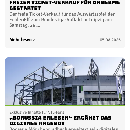
Freier Ticket-Verkauf für #RBLBMG
gestartet
Der freie Ticket-Verkauf für das Auswärtsspiel der
FohlenElf zum Bundesliga-Auftakt in Leipzig am
Samstag, 29....
Mehr lesen
05.08.2026
Exklusive Inhalte für VfL-Fans
„Borussia erleben“ ergänzt das
digitale Angebot
Borussia Mönchengladbach erweitert sein digitales