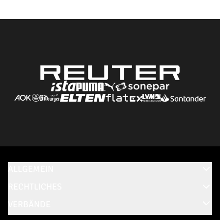
ALLGEMEIN
RECHTLICHES
VERBÄNDE