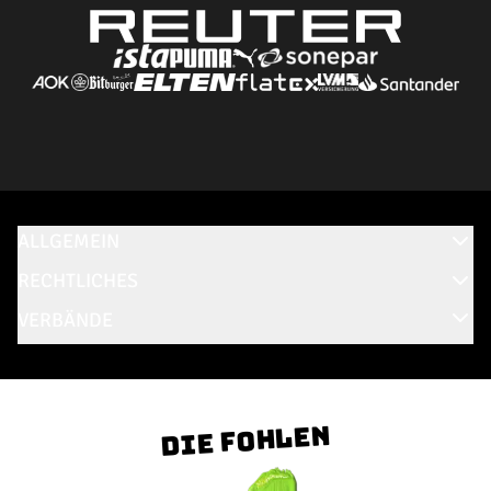
ALLGEMEIN
RECHTLICHES
VERBÄNDE
Die Fohlen