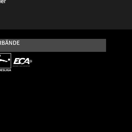
RBÄNDE