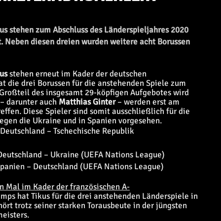
us stehen zum Abschluss des Länderspieljahres 2020
. Neben diesen dreien wurden weitere acht Borussen
us
stehen erneut im Kader der deutschen
t die drei Borussen für die anstehenden Spiele zum
 Großteil des insgesamt 29-köpfigen Aufgebotes wird
 – darunter auch
Matthias Ginter
– werden erst am
ffen. Diese Spieler sind somit ausschließlich für die
gen die Ukraine und in Spanien vorgesehen.
 Deutschland – Tschechische Republik
 Deutschland – Ukraine (UEFA Nations League)
 Spanien – Deutschland (UEFA Nations League)
n Mal im Kader der französischen A-
amps hat Tikus für die drei anstehenden Länderspiele in
ört trotz seiner starken Torausbeute in der jüngsten
eisters.