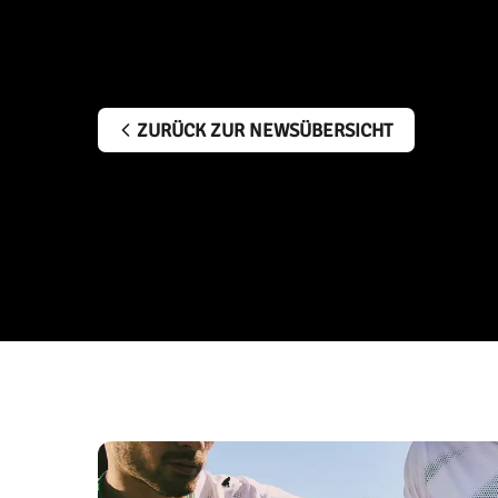
ZURÜCK ZUR NEWSÜBERSICHT