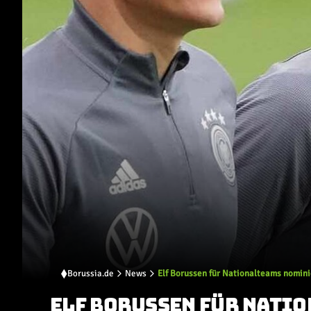
Borussia.de
News
Elf Borussen für Nationalteams nomini
ELF BORUSSEN FÜR NATI