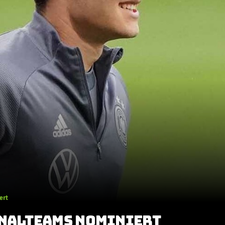
ert
ONALTEAMS NOMINIERT