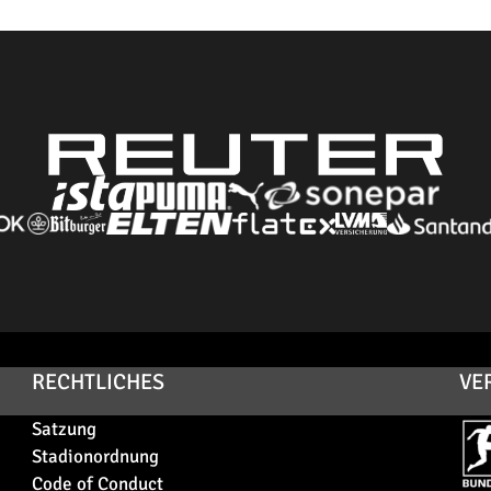
RECHTLICHES
VE
Satzung
Stadionordnung
Code of Conduct