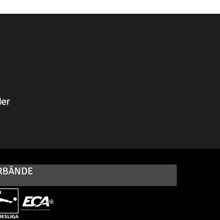
RBÄNDE