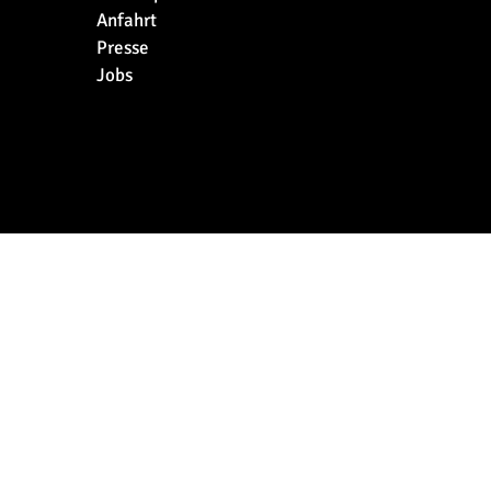
Anfahrt
Presse
Jobs