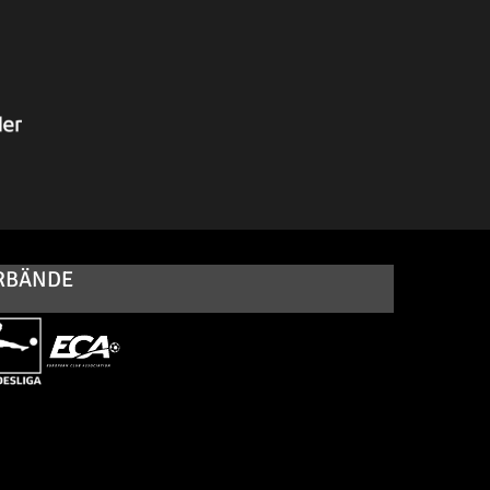
RBÄNDE