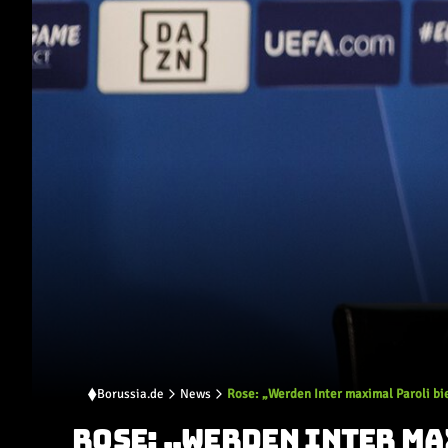
Borussia.de
News
Rose: „Werden Inter maximal Paroli bi
ROSE: „WERDEN INTER M