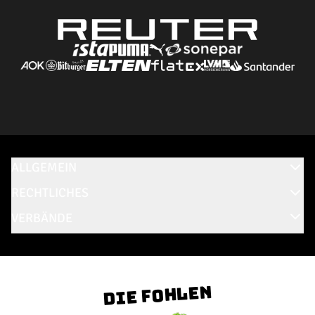
ALLGEMEIN
RECHTLICHES
VERBÄNDE
Die Fohlen