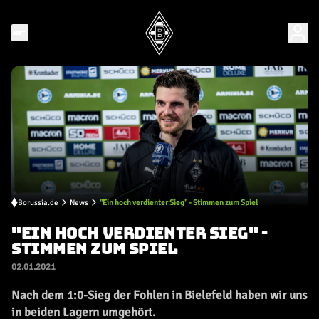
Borussia.de
News
"Ein hoch verdienter Sieg" - Stimmen zum Spiel
"EIN HOCH VERDIENTER SIEG" -
STIMMEN ZUM SPIEL
02.01.2021
Nach dem 1:0-Sieg der Fohlen in Bielefeld haben wir uns
in beiden Lagern umgehört.