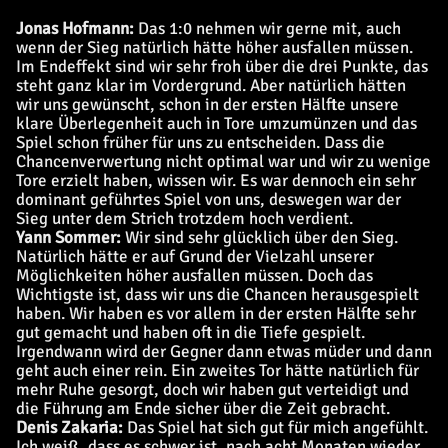
Jonas Hofmann:
Das 1:0 nehmen wir gerne mit, auch
wenn der Sieg natürlich hätte höher ausfallen müssen.
Im Endeffekt sind wir sehr froh über die drei Punkte, das
steht ganz klar im Vordergrund. Aber natürlich hätten
wir uns gewünscht, schon in der ersten Hälfte unsere
klare Überlegenheit auch in Tore umzumünzen und das
Spiel schon früher für uns zu entscheiden. Dass die
Chancenverwertung nicht optimal war und wir zu wenige
Tore erzielt haben, wissen wir. Es war dennoch ein sehr
dominant geführtes Spiel von uns, deswegen war der
Sieg unter dem Strich trotzdem hoch verdient.
Yann Sommer:
Wir sind sehr glücklich über den Sieg.
Natürlich hätte er auf Grund der Vielzahl unserer
Möglichkeiten höher ausfallen müssen. Doch das
Wichtigste ist, dass wir uns die Chancen herausgespielt
haben. Wir haben es vor allem in der ersten Hälfte sehr
gut gemacht und haben oft in die Tiefe gespielt.
Irgendwann wird der Gegner dann etwas müder und dann
geht auch einer rein. Ein zweites Tor hätte natürlich für
mehr Ruhe gesorgt, doch wir haben gut verteidigt und
die Führung am Ende sicher über die Zeit gebracht.
Denis Zakaria:
Das Spiel hat sich gut für mich angefühlt.
Ich weiß, dass es schwer ist, nach acht Monaten wieder