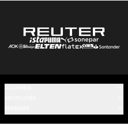
ALLGEMEIN
RECHTLICHES
VERBÄNDE