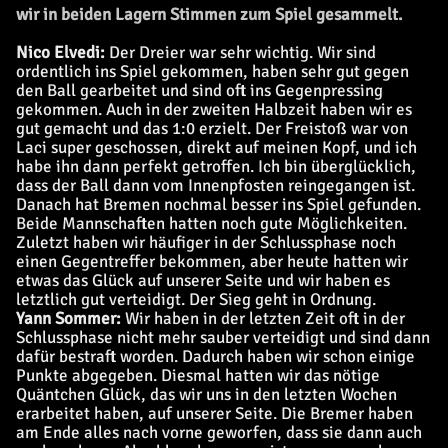
wir in beiden Lagern Stimmen zum Spiel gesammelt.
Nico Elvedi:
Der Dreier war sehr wichtig. Wir sind
ordentlich ins Spiel gekommen, haben sehr gut gegen
den Ball gearbeitet und sind oft ins Gegenpressing
gekommen. Auch in der zweiten Halbzeit haben wir es
gut gemacht und das 1:0 erzielt. Der Freistoß war von
Laci super geschossen, direkt auf meinen Kopf, und ich
habe ihn dann perfekt getroffen. Ich bin überglücklich,
dass der Ball dann vom Innenpfosten reingegangen ist.
Danach hat Bremen nochmal besser ins Spiel gefunden.
Beide Mannschaften hatten noch gute Möglichkeiten.
Zuletzt haben wir häufiger in der Schlussphase noch
einen Gegentreffer bekommen, aber heute hatten wir
etwas das Glück auf unserer Seite und wir haben es
letztlich gut verteidigt. Der Sieg geht in Ordnung.
Yann Sommer:
Wir haben in der letzten Zeit oft in der
Schlussphase nicht mehr sauber verteidigt und sind dann
dafür bestraft worden. Dadurch haben wir schon einige
Punkte abgegeben. Diesmal hatten wir das nötige
Quäntchen Glück, das wir uns in den letzten Wochen
erarbeitet haben, auf unserer Seite. Die Bremer haben
am Ende alles nach vorne geworfen, dass sie dann auch