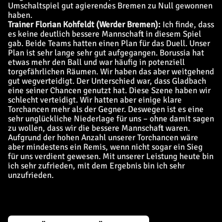
Umschaltspiel gut agierendes Bremen zu Null gewonnen
haben.
Trainer Florian Kohfeldt (Werder Bremen):
Ich finde, dass
es keine deutlich bessere Mannschaft in diesem Spiel
gab. Beide Teams hatten einen Plan für das Duell. Unser
Plan ist sehr lange sehr gut aufgegangen. Borussia hat
etwas mehr den Ball und war häufig in potenziell
torgefährlichen Räumen. Wir haben das aber weitgehend
gut wegverteidigt. Der Unterschied war, dass Gladbach
eine seiner Chancen genutzt hat. Diese Szene haben wir
schlecht verteidigt. Wir hatten aber einige klare
Torchancen mehr als der Gegner. Deswegen ist es eine
sehr unglückliche Niederlage für uns – ohne damit sagen
zu wollen, dass wir die bessere Mannschaft waren.
Aufgrund der hohen Anzahl unserer Torchancen wäre
aber mindestens ein Remis, wenn nicht sogar ein Sieg
für uns verdient gewesen. Mit unserer Leistung heute bin
ich sehr zufrieden, mit dem Ergebnis bin ich sehr
unzufrieden.