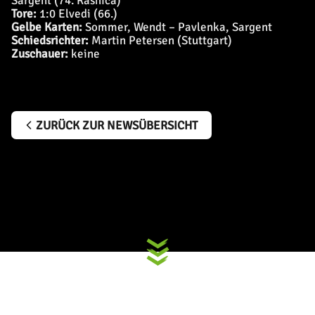
Sargent (74. Rashica)
Tore:
1:0 Elvedi (66.)
Gelbe Karten:
Sommer, Wendt – Pavlenka, Sargent
Schiedsrichter:
Martin Petersen (Stuttgart)
Zuschauer:
keine
ZURÜCK ZUR NEWSÜBERSICHT