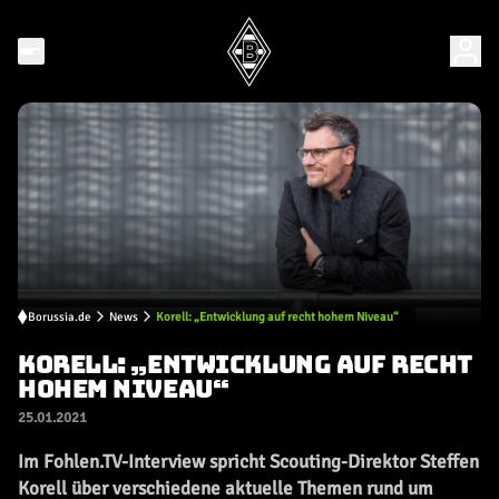
Borussia.de
News
Korell: „Entwicklung auf recht hohem Niveau“
KORELL: „ENTWICKLUNG AUF RECHT
HOHEM NIVEAU“
25.01.2021
Im Fohlen.TV-Interview spricht Scouting-Direktor Steffen
Korell über verschiedene aktuelle Themen rund um