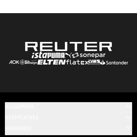
ALLGEMEIN
RECHTLICHES
VERBÄNDE