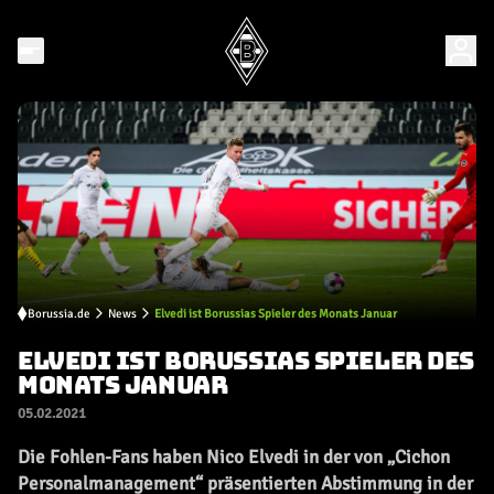
Borussia.de
News
Elvedi ist Borussias Spieler des Monats Januar
ELVEDI IST BORUSSIAS SPIELER DES
MONATS JANUAR
05.02.2021
Die Fohlen-Fans haben Nico Elvedi in der von „Cichon
Personalmanagement“ präsentierten Abstimmung in der