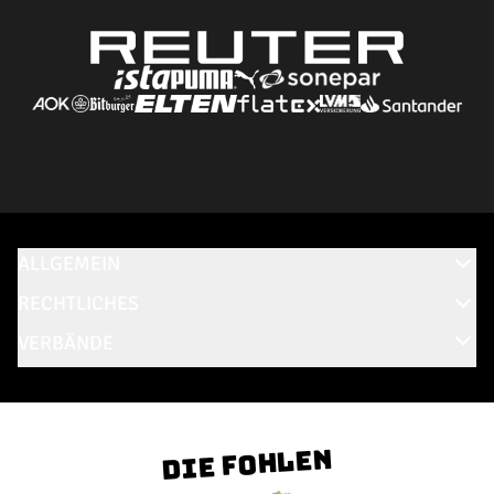
ALLGEMEIN
RECHTLICHES
VERBÄNDE
Die Fohlen