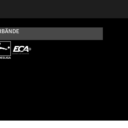
RBÄNDE