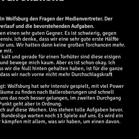
in Wolfsburg den Fragen der Medienvertreter. Der
verlauf und die bevorstehenden Aufgaben.
en einen sehr guten Gegner. Es ist schwierig, gegen
ensiv. Ich denke, dass wir eine sehr gute erste Hälfte
für uns. Wir hatten dann keine großen Torchancen mehr.
e mit.
 kalt und gerade für einen Torhüter sind diese eisigen
 und bewege mich kaum. Aber es ist schon okay. Ich
s wir die Null hinten gehalten haben, ist für die ganze
 dass wir nach vorne nicht mehr Durchschlagskraft
t: Wolfsburg hat sehr intensiv gespielt, mit viel Power
e Räume zu finden nach Balleroberungen und schnell
ist uns das noch besser gelungen, im zweiten Durchgang
Punkt geht aber in Ordnung.
ch auf diese Wochen. Uns stehen tolle Aufgaben bevor.
 Bundesliga warten noch 13 Spiele auf uns. Es wird ein
r kämpfen mit allem, was wir haben, um einen davon.