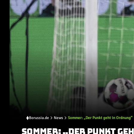
Borussia.de
News
Sommer: „Der Punkt geht in Ordnung“
SOMMER: „DER PUNKT GE