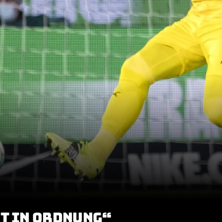
HT IN ORDNUNG“