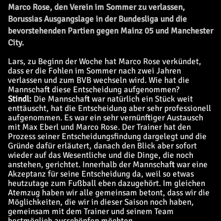
Marco Rose, den Verein im Sommer zu verlassen,
Borussias Ausgangslage in der Bundesliga und die
bevorstehenden Partien gegen Mainz 05 und Manchester
City.
Lars, zu Beginn der Woche hat Marco Rose verkündet,
dass er die Fohlen im Sommer nach zwei Jahren
verlassen und zum BVB wechseln wird. Wie hat die
Mannschaft diese Entscheidung aufgenommen?
Stindl:
Die Mannschaft war natürlich ein Stück weit
enttäuscht, hat die Entscheidung aber sehr professionell
aufgenommen. Es war ein sehr vernünftiger Austausch
mit Max Eberl und Marco Rose. Der Trainer hat den
Prozess seiner Entscheidungsfindung dargelegt und die
Gründe dafür erläutert, danach den Blick aber sofort
wieder auf das Wesentliche und die Dinge, die noch
anstehen, gerichtet. Innerhalb der Mannschaft war eine
Akzeptanz für seine Entscheidung da, weil so etwas
heutzutage zum Fußball eben dazugehört. Im gleichen
Atemzug haben wir alle gemeinsam betont, dass wir die
Möglichkeiten, die wir in dieser Saison noch haben,
gemeinsam mit dem Trainer und seinem Team
bestmöglich ausschöpfen möchten.