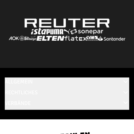
ALLGEMEIN
RECHTLICHES
VERBÄNDE