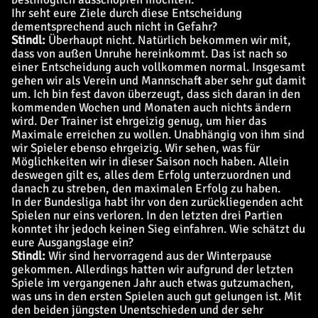
Ihr seht eure Ziele durch diese Entscheidung
dementsprechend auch nicht in Gefahr?
Stindl:
Überhaupt nicht. Natürlich bekommen wir mit,
dass von außen Unruhe hereinkommt. Das ist nach so
einer Entscheidung auch vollkommen normal. Insgesamt
gehen wir als Verein und Mannschaft aber sehr gut damit
um. Ich bin fest davon überzeugt, dass sich daran in den
kommenden Wochen und Monaten auch nichts ändern
wird. Der Trainer ist ehrgeizig genug, um hier das
Maximale erreichen zu wollen. Unabhängig von ihm sind
wir Spieler ebenso ehrgeizig. Wir sehen, was für
Möglichkeiten wir in dieser Saison noch haben. Allein
deswegen gilt es, alles dem Erfolg unterzuordnen und
danach zu streben, den maximalen Erfolg zu haben.
In der Bundesliga habt ihr von den zurückliegenden acht
Spielen nur eins verloren. In den letzten drei Partien
konntet ihr jedoch keinen Sieg einfahren. Wie schätzt du
eure Ausgangslage ein?
Stindl:
Wir sind hervorragend aus der Winterpause
gekommen. Allerdings hatten wir aufgrund der letzten
Spiele im vergangenen Jahr auch etwas gutzumachen,
was uns in den ersten Spielen auch gut gelungen ist. Mit
den beiden jüngsten Unentschieden und der sehr