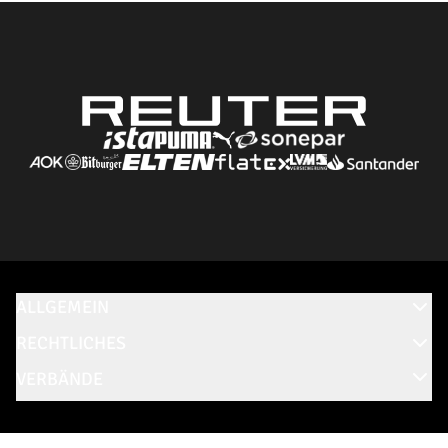
ALLGEMEIN
RECHTLICHES
VERBÄNDE