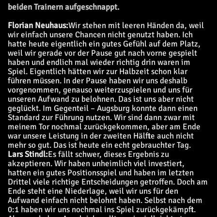
beiden Trainern aufgeschnappt.
Florian Neuhaus:
Wir stehen mit leeren Händen da, weil
wir einfach unsere Chancen nicht genutzt haben. Ich
hatte heute eigentlich ein gutes Gefühl auf dem Platz,
weil wir gerade vor der Pause gut nach vorne gespielt
haben und endlich mal wieder richtig drin waren im
Spiel. Eigentlich hätten wir zur Halbzeit schon klar
führen müssen. In der Pause haben wir uns deshalb
vorgenommen, genauso weiterzuspielen und uns für
unseren Aufwand zu belohnen. Das ist uns aber nicht
geglückt. Im Gegenteil – Augsburg konnte dann einen
Standard zur Führung nutzen. Wir sind dann zwar mit
meinem Tor nochmal zurückgekommen, aber am Ende
war unsere Leistung in der zweiten Hälfte auch nicht
mehr so gut. Das ist heute ein echt gebrauchter Tag.
Lars Stindl:
Es fällt schwer, dieses Ergebnis zu
akzeptieren. Wir haben unheimlich viel investiert,
hatten ein gutes Positionsspiel und haben im letzten
Drittel viele richtige Entscheidungen getroffen. Doch am
Ende steht eine Niederlage, weil wir uns für den
Aufwand einfach nicht belohnt haben. Selbst nach dem
0:1 haben wir uns nochmal ins Spiel zurückgekämpft.