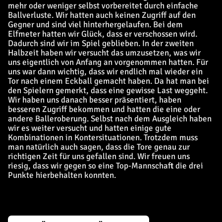
mehr oder weniger selbst vorbereitet durch einfache
Ballverluste. Wir hatten auch keinen Zugriff auf den
Gegner und sind viel hinterhergelaufen. Bei dem
Elfmeter hatten wir Glück, dass er verschossen wird.
Dadurch sind wir im Spiel geblieben. In der zweiten
Halbzeit haben wir versucht das umzusetzen, was wir
uns eigentlich von Anfang an vorgenommen hatten. Für
uns war dann wichtig, dass wir endlich mal wieder ein
Tor nach einem Eckball gemacht haben. Da hat man bei
den Spielern gemerkt, dass eine gewisse Last weggeht.
Wir haben uns danach besser präsentiert, haben
besseren Zugriff bekommen und hatten die eine oder
andere Balleroberung. Selbst nach dem Ausgleich haben
wir es weiter versucht und hatten einige gute
Kombinationen in Kontersituationen. Trotzdem muss
man natürlich auch sagen, dass die Tore genau zur
richtigen Zeit für uns gefallen sind. Wir freuen uns
riesig, dass wir gegen so eine Top-Mannschaft die drei
Punkte hierbehalten konnten.