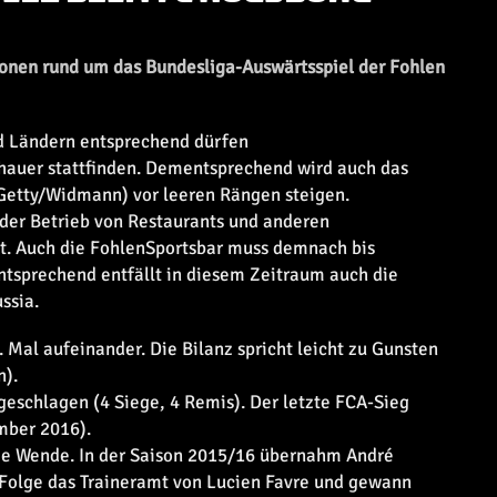
ionen rund um das Bundesliga-Auswärtsspiel der Fohlen
 Ländern entsprechend dürfen
chauer stattfinden. Dementsprechend wird auch das
Getty/Widmann) vor leeren Rängen steigen.
 der Betrieb von Restaurants und anderen
t. Auch die FohlenSportsbar muss demnach bis
tsprechend entfällt in diesem Zeitraum auch die
ssia.
 Mal aufeinander. Die Bilanz spricht leicht zu Gunsten
n).
geschlagen (4 Siege, 4 Remis). Der letzte FCA-Sieg
ember 2016).
ie Wende. In der Saison 2015/16 übernahm André
 Folge das Traineramt von Lucien Favre und gewann