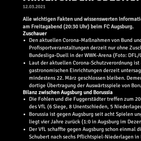
12.03.2021
Alle wichtigen Fakten und wissenswerten Informat
am Freitagabend (20:30 Uhr) beim FC Augsburg.
Zuschauer
Den aktuellen Corona-Maßnahmen von Bund und
Profisportveranstaltungen derzeit nur ohne Zus
Bundesliga-Duell in der WWK-Arena (Foto: DFL/
Laut der aktuellen Corona-Schutzverordnung ist
gastronomischen Einrichtungen derzeit untersag
mindestens 22. März geschlossen bleiben. Demen
dortige Übertragung der Auswärtsspiele von Boru
Bilanz zwischen Augsburg und Borussia
Die Fohlen und die Fuggerstädter treffen zum 20.
des VfL (6 Siege, 8 Unentschieden, 5 Niederlage
Borussia ist gegen Augsburg seit acht Spielen un
liegt vier Jahre zurück (1:0 in Augsburg im Dez
Der VfL schaffte gegen Augsburg schon einmal d
Schubert nach sechs Pflichtspiel-Niederlagen in