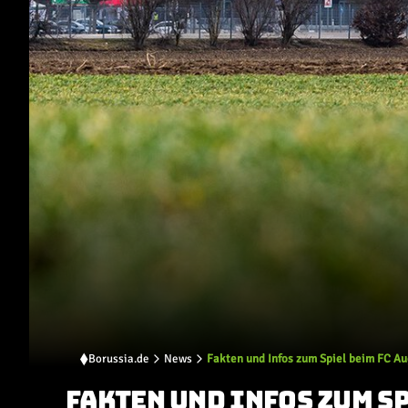
Borussia.de
News
Fakten und Infos zum Spiel beim FC A
FAKTEN UND INFOS ZUM S