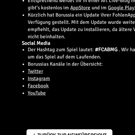
Entsprechend werdet ihr in einer Art Live-Blog 
gibt‘s kostenlos im
AppStore
und im
Google Play
Kürzlich hat Borussia ein Update ihrer FohlenApp 
Verfügung gestellt. Mit dem Update wurde weite
empfiehlt, das Update zu installieren, da älter
nicht beinhalten.
Social Media
Der Hashtag zum Spiel lautet:
#FCABMG
. Wir h
um das Spiel auf dem Laufenden.
Borussias Kanäle in der Übersicht:
Twitter
Instagram
Facebook
YouTube