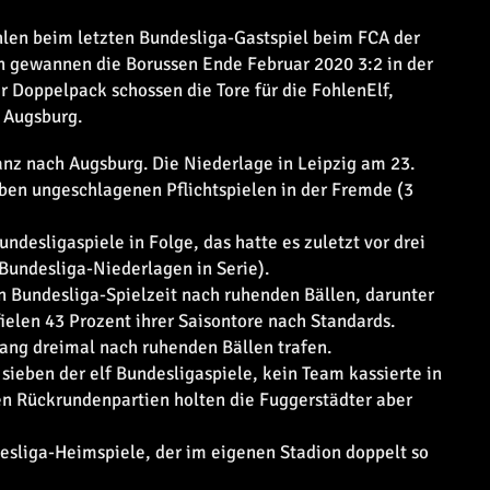
len beim letzten Bundesliga-Gastspiel beim FCA der
en gewannen die Borussen Ende Februar 2020 3:2 in der
 Doppelpack schossen die Tore für die FohlenElf,
 Augsburg.
anz nach Augsburg. Die Niederlage in Leipzig am 23.
ben ungeschlagenen Pflichtspielen in der Fremde (3
ndesligaspiele in Folge, das hatte es zuletzt vor drei
Bundesliga-Niederlagen in Serie).
en Bundesliga-Spielzeit nach ruhenden Bällen, darunter
fielen 43 Prozent ihrer Saisontore nach Standards.
lang dreimal nach ruhenden Bällen trafen.
ieben der elf Bundesligaspiele, kein Team kassierte in
n Rückrundenpartien holten die Fuggerstädter aber
esliga-Heimspiele, der im eigenen Stadion doppelt so