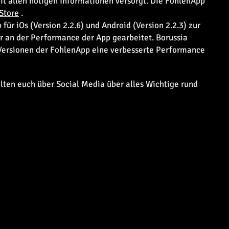
mit allen nötigen Informationen versorgt. Die FohlenApp
Store
.
für iOs (Version 2.2.6) und Android (Version 2.2.3) zur
r an der Performance der App gearbeitet. Borussia
e Versionen der FohlenApp eine verbesserte Performance
alten euch über Social Media über alles Wichtige rund