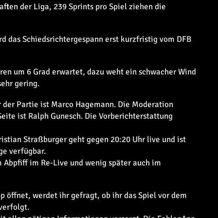
ten der Liga, 239 Sprints pro Spiel ziehen die
das Schiedsrichtergespann erst kurzfristig vom DFB
en um 6 Grad erwartet, dazu weht ein schwacher Wind
sehr gering.
 der Partie ist Marco Hagemann. Die Moderation
eite ist Ralph Gunesch. Die Vorberichterstattung
stian Straßburger geht gegen 20:20 Uhr live und ist
ge verfügbar.
 Abpfiff im Re-Live und wenig später auch im
 öffnet, werdet ihr gefragt, ob ihr das Spiel vor dem
verfolgt.