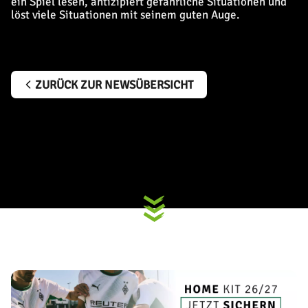
ein Spiel lesen, antizipiert gefährliche Situationen und
löst viele Situationen mit seinem guten Auge.
ZURÜCK ZUR NEWSÜBERSICHT