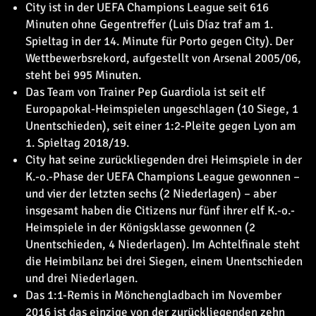
City ist in der UEFA Champions League seit 616
Minuten ohne Gegentreffer (Luis Díaz traf am 1.
Spieltag in der 14. Minute für Porto gegen City). Der
Wettbewerbsrekord, aufgestellt von Arsenal 2005/06,
steht bei 995 Minuten.
Das Team von Trainer Pep Guardiola ist seit elf
Europapokal-Heimspielen ungeschlagen (10 Siege, 1
Unentschieden), seit einer 1:2-Pleite gegen Lyon am
1. Spieltag 2018/19.
City hat seine zurückliegenden drei Heimspiele in der
K.-o.-Phase der UEFA Champions League gewonnen –
und vier der letzten sechs (2 Niederlagen) – aber
insgesamt haben die Citizens nur fünf ihrer elf K.-o.-
Heimspiele in der Königsklasse gewonnen (2
Unentschieden, 4 Niederlagen). Im Achtelfinale steht
die Heimbilanz bei drei Siegen, einem Unentschieden
und drei Niederlagen.
Das 1:1-Remis in Mönchengladbach im November
2016 ist das einzige von der zurückliegenden zehn