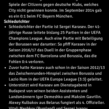
Spiele der Citizens gegen deutsche Klubs, welches
City nicht gewinnen konnte. Im September 2014 gab
es ein 0:1 beim FC Bayern München.
Schiedsrichter
Schiedsrichter der Partie ist Sergei Karasev. Der 41-
jährige Russe leitete bislang 25 Partien in der UEFA
Champions League. Auch eine Partie mit Beteiligung
der Borussen war darunter: So pfiff Karasev in der
Saison 2016/17 das Duell in der Gruppenphase
zwischen dem FC Barcelona und Borussia, das die
Fohlen 0:4 verloren.
Zuvor hatte Karasev auch schon in der Saison 2012/13
das Zwischenrunden-Hinspiel zwischen Borussia und
Lazio Rom in der UEFA Europa League (3:3) geleitet.
Unterstützt wird Karasev am Dienstagabend in
Budapest von seinen beiden Assistenten und
Landsmännern Igor Demeshko und Maksim Gavrilin.
Alexey Kulbakov aus Belarus fungiert als 4. Offizieller.
Vitali Meshkov (Russland) und Sergei Ivanov