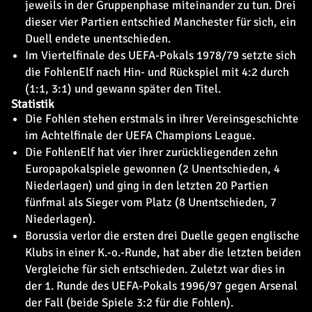
jeweils in der Gruppenphase miteinander zu tun. Drei
dieser vier Partien entschied Manchester für sich, ein
Duell endete unentschieden.
Im Viertelfinale des UEFA-Pokals 1978/79 setzte sich
die FohlenElf nach Hin- und Rückspiel mit 4:2 durch
(1:1, 3:1) und gewann später den Titel.
Statistik
Die Fohlen stehen erstmals in ihrer Vereinsgeschichte
im Achtelfinale der UEFA Champions League.
Die FohlenElf hat vier ihrer zurückliegenden zehn
Europapokalspiele gewonnen (2 Unentschieden, 4
Niederlagen) und ging in den letzten 20 Partien
fünfmal als Sieger vom Platz (8 Unentschieden, 7
Niederlagen).
Borussia verlor die ersten drei Duelle gegen englische
Klubs in einer K.-o.-Runde, hat aber die letzten beiden
Vergleiche für sich entschieden. Zuletzt war dies in
der 1. Runde des UEFA-Pokals 1996/97 gegen Arsenal
der Fall (beide Spiele 3:2 für die Fohlen).