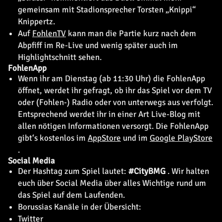
gemeinsam mit Stadionsprecher Torsten „Knippi“
Knippertz.
Auf
FohlenTV
kann man die Partie kurz nach dem
Abpfiff im Re-Live und wenig später auch im
Highlightschnitt sehen.
FohlenApp
Wenn ihr am Dienstag (ab 11:30 Uhr) die FohlenApp
öffnet, werdet ihr gefragt, ob ihr das Spiel vor dem TV
oder (Fohlen-) Radio oder von unterwegs aus verfolgt.
Entsprechend werdet ihr in einer Art Live-Blog mit
allen nötigen Informationen versorgt. Die FohlenApp
gibt‘s kostenlos im
AppStore
und im
Google PlayStore
.
Social Media
Der Hashtag zum Spiel lautet:
#CityBMG
. Wir halten
euch über Social Media über alles Wichtige rund um
das Spiel auf dem Laufenden.
Borussias Kanäle in der Übersicht:
Twitter