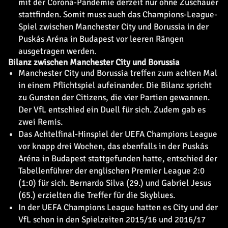
mit der Corona-Pandemie derzeit nur ohne Zuschauer
stattfinden. Somit muss auch das Champions-League-
Spiel zwischen Manchester City und Borussia in der
Puskás Aréna in Budapest vor leeren Rängen
ausgetragen werden.
Bilanz zwischen Manchester City und Borussia
Manchester City und Borussia treffen zum achten Mal
in einem Pflichtspiel aufeinander. Die Bilanz spricht
zu Gunsten der Citizens, die vier Partien gewannen.
Der VfL entschied ein Duell für sich. Zudem gab es
zwei Remis.
Das Achtelfinal-Hinspiel der UEFA Champions League
vor knapp drei Wochen, das ebenfalls in der Puskás
Aréna in Budapest stattgefunden hatte, entschied der
Tabellenführer der englischen Premier League 2:0
(1:0) für sich. Bernardo Silva (29.) und Gabriel Jesus
(65.) erzielten die Treffer für die Skyblues.
In der UEFA Champions League hatten es City und der
VfL schon in den Spielzeiten 2015/16 und 2016/17