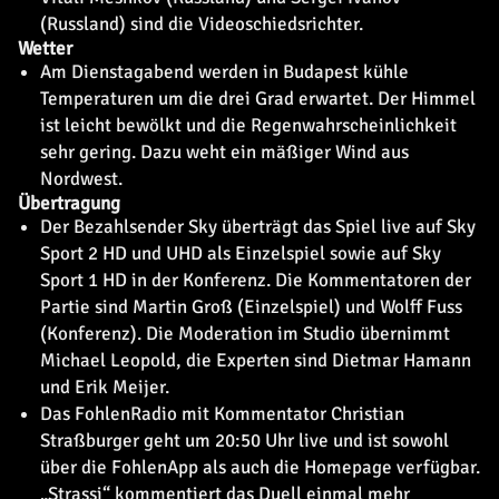
(Russland) sind die Videoschiedsrichter.
Wetter
Am Dienstagabend werden in Budapest kühle
Temperaturen um die drei Grad erwartet. Der Himmel
ist leicht bewölkt und die Regenwahrscheinlichkeit
sehr gering. Dazu weht ein mäßiger Wind aus
Nordwest.
Übertragung
Der Bezahlsender Sky überträgt das Spiel live auf Sky
Sport 2 HD und UHD als Einzelspiel sowie auf Sky
Sport 1 HD in der Konferenz. Die Kommentatoren der
Partie sind Martin Groß (Einzelspiel) und Wolff Fuss
(Konferenz). Die Moderation im Studio übernimmt
Michael Leopold, die Experten sind Dietmar Hamann
und Erik Meijer.
Das FohlenRadio mit Kommentator Christian
Straßburger geht um 20:50 Uhr live und ist sowohl
über die FohlenApp als auch die Homepage verfügbar.
„Strassi“ kommentiert das Duell einmal mehr