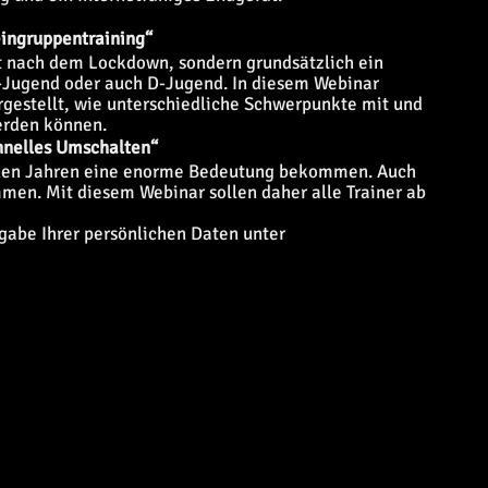
eingruppentraining“
eit nach dem Lockdown, sondern grundsätzlich ein
E-Jugend oder auch D-Jugend. In diesem Webinar
stellt, wie unterschiedliche Schwerpunkte mit und
erden können.
hnelles Umschalten“
enen Jahren eine enorme Bedeutung bekommen. Auch
en. Mit diesem Webinar sollen daher alle Trainer ab
ngabe Ihrer persönlichen Daten unter