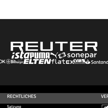
RECHTLICHES
VE
Satzung