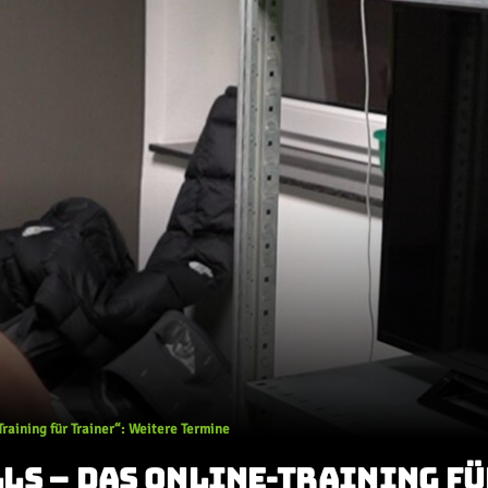
raining für Trainer“: Weitere Termine
S – DAS ONLINE-TRAINING FÜ