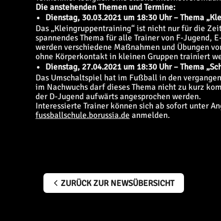
Die anstehenden Themen und Termine:
Dienstag, 30.03.2021 um 18:30 Uhr – Thema „Kl
Das „Kleingruppentraining“ ist nicht nur für die Z
spannendes Thema für alle Trainer von F-Jugend, 
werden verschiedene Maßnahmen und Übungen vorge
ohne Körperkontakt in kleinen Gruppen trainiert w
Dienstag, 27.04.2021 um 18:30 Uhr – Thema „Sc
Das Umschaltspiel hat im Fußball in den vergang
im Nachwuchs darf dieses Thema nicht zu kurz komm
der D-Jugend aufwärts angesprochen werden.
Interessierte Trainer können sich ab sofort unter A
fussballschule.borussia.de
anmelden.
ZURÜCK ZUR NEWSÜBERSICHT