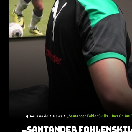
Borussia.de
News
„Santander FohlenSkills – Das Online-T
„SANTANDER FOHLENSKILL