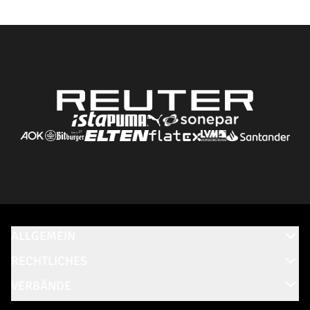
ALLGEMEIN
RECHTLICHES
VERBÄNDE