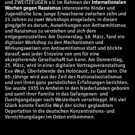
und ZWEITZEUGEN e.V. im Rahmen der
Internationalen
Wochen gegen Rassismus
interessierte Kinder und
Jugendliche bzw. junge Erwachsene zwischen zehn und
21 Jahren zu zwei Workshops eingeladen. In diesen
ging/geht es darum, Auswirkungen von Antisemitismus
und Rassismus zu verstehen und sich dem
entgegenzustellen. Am Donnerstag, 18. März, fand ein
digitaler Workshop zu den Mechanismen und
Wirkungsweisen von Antisemitismus statt und blickte
darauf, was jeder Einzelne von uns für eine
akzeptierende Gesellschaft tun kann. Am Donnerstag,
25. März, wird in einer digitalen Vortragsveranstaltung
Eva Weyl, Überlebende des Holocaust, zu Gast sein. Die
85-Jährige wird aus der Zeit des Nationalsozialismus
und von ihren ganz persönlichen Erfahrungen berichten.
Sie wurde 1935 in Arnheim in den Niederlanden geboren
und samt ihrer Familie in das Gefangenen- und
Durchgangslager nach Westerbork verschleppt. Mit viel
Glück konnte Familie Weyl der sicher geglaubten
Deportation in die deutschen Konzentrations- und
Vernichtungslager im Osten entkommen.