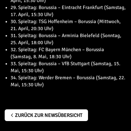
April, 15:30 Uhr)
29. Spieltag: Borussia – Eintracht Frankfurt (Samstag,
17. April, 15:30 Uhr)
30. Spieltag: TSG Hoffenheim – Borussia (Mittwoch,
21. April, 20:30 Uhr)
31. Spieltag: Borussia – Arminia Bielefeld (Sonntag,
25. April, 18:00 Uhr)
32. Spieltag: FC Bayern München – Borussia
(Samstag, 8. Mai, 18:30 Uhr)
33. Spieltag: Borussia – VfB Stuttgart (Samstag, 15.
Mai, 15:30 Uhr)
34. Spieltag: Werder Bremen – Borussia (Samstag, 22.
Mai, 15:30 Uhr)
ZURÜCK ZUR NEWSÜBERSICHT