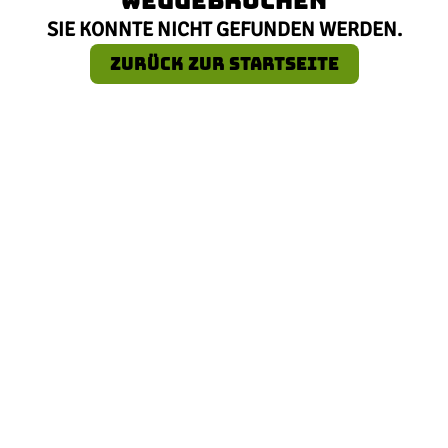
SIE KONNTE NICHT GEFUNDEN WERDEN.
ZURÜCK ZUR STARTSEITE