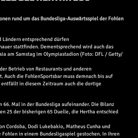
ionen rund um das Bundesliga-Auswärtsspiel der Fohlen
 Ländern entsprechend dürfen
chauer stattfinden. Dementsprechend wird auch das
sia am Samstag im Olympiastadion (Foto: DFL / Getty/
 der Betrieb von Restaurants und anderen
t. Auch die FohlenSportsbar muss demnach bis auf
entfällt in diesem Zeitraum auch die dortige
66. Mal in der Bundesliga aufeinander. Die Bilanz
en 25 der bisherigen 65 Duelle, die Hertha entschied
Jhon Cordoba, Dodi Lukebakio, Matheus Cunha und
e Fohlen in einem Bundesligaspiel gestochen. In ihren