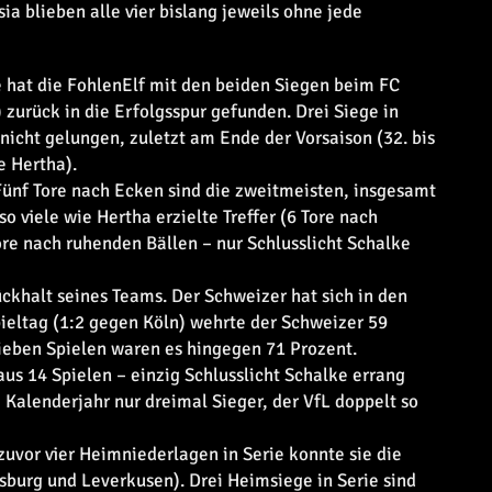
a blieben alle vier bislang jeweils ohne jede
e hat die FohlenElf mit den beiden Siegen beim FC
 zurück in die Erfolgsspur gefunden. Drei Siege in
 nicht gelungen, zuletzt am Ende der Vorsaison (32. bis
e Hertha).
Fünf Tore nach Ecken sind die zweitmeisten, insgesamt
o viele wie Hertha erzielte Treffer (6 Tore nach
ore nach ruhenden Bällen – nur Schlusslicht Schalke
ückhalt seines Teams. Der Schweizer hat sich in den
ieltag (1:2 gegen Köln) wehrte der Schweizer 59
ieben Spielen waren es hingegen 71 Prozent.
us 14 Spielen – einzig Schlusslicht Schalke errang
 Kalenderjahr nur dreimal Sieger, der VfL doppelt so
 zuvor vier Heimniederlagen in Serie konnte sie die
burg und Leverkusen). Drei Heimsiege in Serie sind