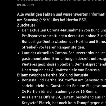
09.04.2021
Alle wichtigen Fakten und wissenswerten Informat
am Samstag (15:30 Uhr) bei Hertha BSC.
Zuschauer
Den aktuellen Corona-Maßnahmen von Bund und
Profisportveranstaltungen derzeit nur ohne Zus
Bundesliga-Duell zwischen der Hertha und Borus
Streubel) vor leeren Rängen steigen.
Laut der aktuellen Corona-Schutzverordnung ist
gastronomischen Einrichtungen derzeit untersag
Weiteres geschlossen bleiben. Dementsprechend 
Übertragung der Auswärtsspiele von Borussia.
Bilanz zwischen Hertha BSC und Borussia
Borussia und Hertha BSC treffen am Samstag zum 
spricht leicht zu Gunsten der Fohlen: Sie gewann
24 Partien für sich. Zudem gab es 16 Remis.
Aus Herthas Offensiv-Quartett, bestehend aus 
Krzysztof Piatek, hat noch kein Trumpf gegen di