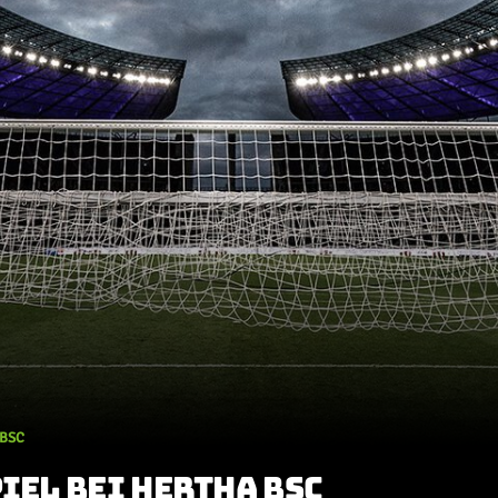
 BSC
IEL BEI HERTHA BSC