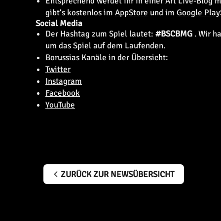
Entsprechend werdet ihr in einer Art Live-Blog 
gibt‘s kostenlos im
AppStore
und im
Google Play
Social Media
Der Hashtag zum Spiel lautet:
#BSCBMG
. Wir h
um das Spiel auf dem Laufenden.
Borussias Kanäle in der Übersicht:
Twitter
Instagram
Facebook
YouTube
ZURÜCK ZUR NEWSÜBERSICHT