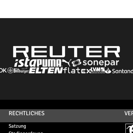
RECHTLICHES
VE
Satzung