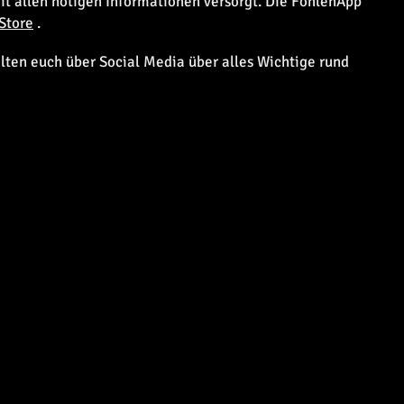
mit allen nötigen Informationen versorgt. Die FohlenApp
Store
.
alten euch über Social Media über alles Wichtige rund