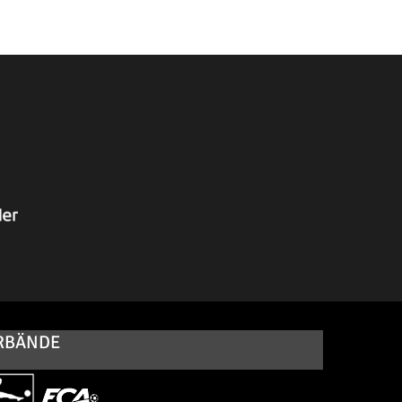
RBÄNDE