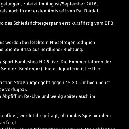
t gelungen, zuletzt im August/September 2018,
als noch in der ersten Amtszeit von Pal Dardai.
das Schiedsrichtergespann erst kurzfristig vom DFB
Es werden bei leichtem Nieselregen lediglich
 leichte Brise aus nördlicher Richtung.
y Sport Bundesliga HD 5 live. Die Kommentatoren der
 Seidler (Konferenz), Field-Reporterin ist Esther
stian Straßburger geht gegen 15:20 Uhr live und ist
ge verfügbar.
 Abpfiff im Re-Live und wenig später auch im
öffnet, werdet ihr gefragt, ob ihr das Spiel vor dem
verfolgt.