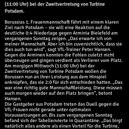
(11:00 Uhr) bei der Zweitvertretung von Turbine
Potsdam.
Borussias 1. Frauenmannschaft fährt mit einem klaren
Ziel nach Potsdam – sie will eine Reaktion auf die
deutliche 0:4-Niederlage gegen Arminia Bielefeld am
vergangenen Sonntag zeigen. „Das erwarte ich von
meiner Mannschaft. Aber ich bin zuversichtlich, dass sie
dies auch tun wird“, sagt VfL-Trainer Peter Hansen.
Gegen die Arminen konnten die Fohlen zuletzt nicht
überzeugen und gingen verdient als Verlierer vom Platz.
Am morgigen Mittwoch (11:00 Uhr) bei der
Zweitvertretung von Turbine Potsdam wollen die
Borussen nun an ihrer Leistung aus dem Hinspiel
anknüpfen, das sie 2:0 für sich entschieden hatten. „Das
war eine richtig gute Mannschaftleistung. Diese müssen
auch morgen wieder auf den Platz bringen“, betont
Hansen.
Die Gastgeber aus Potsdam treten das Duell gegen die
VfL-Frauen nicht gerade unter optimalen
Voraussetzungen an. Bis zum vergangenen Sonntag
befand sich der Tabellenvierte in Quarantäne. „Das birgt
natürlich alles andere als einen Vorteil für die Turbine,