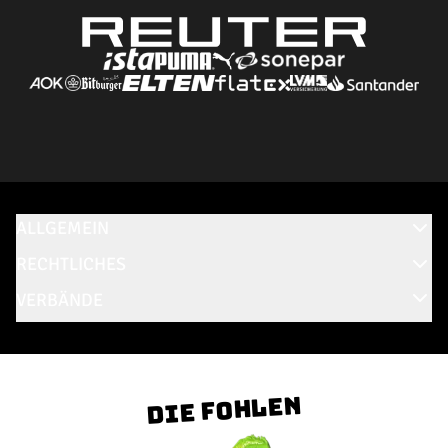
ALLGEMEIN
RECHTLICHES
VERBÄNDE
Die Fohlen