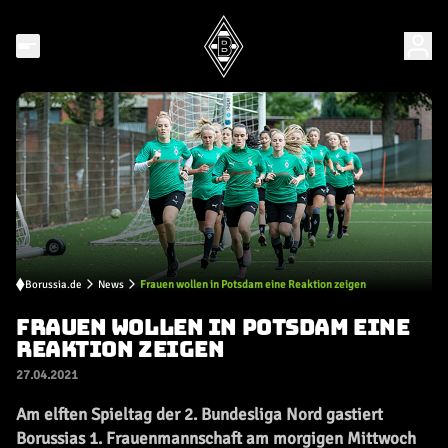
Borussia.de
News
Frauen wollen in Potsdam eine Reaktion zeigen
FRAUEN WOLLEN IN POTSDAM EINE
REAKTION ZEIGEN
27.04.2021
Am elften Spieltag der 2. Bundesliga Nord gastiert
Borussias 1. Frauenmannschaft am morgigen Mittwoch