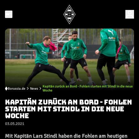
Kapitän zurück an Bord - Fohlen starten mit Stindl in die neue
Borussia.de
News
Woche
KAPITÄN ZURÜCK AN BORD - FOHLEN
STARTEN MIT STINDL IN DIE NEUE
WOCHE
03.05.2021
Mit Kapitän Lars Stindl haben die Fohlen am heutigen