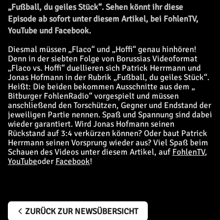
„Fußball, du geiles Stück“. Sehen könnt ihr diese
Episode ab sofort unter diesem Artikel, bei FohlenTV,
YouTube und Facebook.
Diesmal müssen „Flaco“ und „Hoffi“ genau hinhören!
Denn in der siebten Folge von Borussias Videoformat
„Flaco vs. Hoffi“ duellieren sich Patrick Herrmann und
Jonas Hofmann in der Rubrik „Fußball, du geiles Stück“.
Heißt: Die beiden bekommen Ausschnitte aus dem „
Bitburger FohlenRadio
“ vorgespielt und müssen
anschließend den Torschützen, Gegner und Endstand der
jeweiligen Partie nennen. Spaß und Spannung sind dabei
wieder garantiert. Wird Jonas Hofmann seinen
Rückstand auf 3:4 verkürzen können? Oder baut Patrick
Herrmann seinen Vorsprung wieder aus? Viel Spaß beim
Schauen des Videos unter diesem Artikel, auf
FohlenTV
,
YouTube
oder
Facebook
!
ZURÜCK ZUR NEWSÜBERSICHT