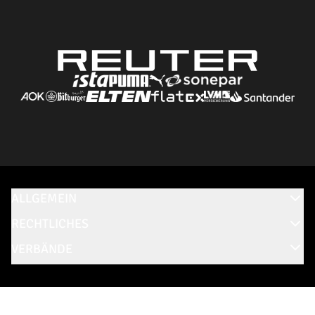
ALLGEMEIN
RECHTLICHES
VERBÄNDE