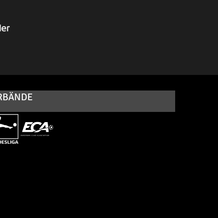
RBÄNDE