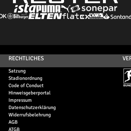
RECHTLICHES
VE
Satzung
Stadionordnung
Code of Conduct
Hinweisgeberportal
Impressum
Datenschutzerklärung
Widerrufsbelehrung
AGB
ATGB