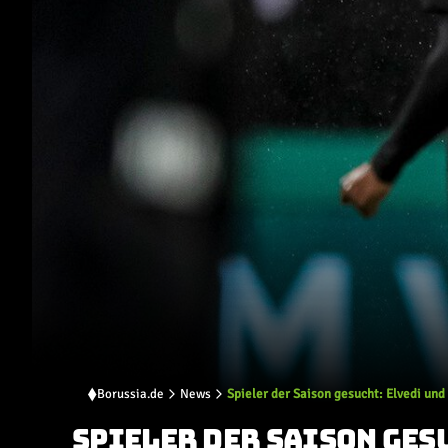
Borussia.de
News
Spieler der Saison gesucht: Elvedi und
SPIELER DER SAISON GES