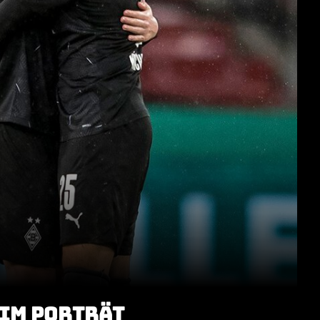
 IM PORTRÄT