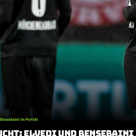
 Bensebaini im Porträt
UCHT: ELVEDI UND BENSEBAINI