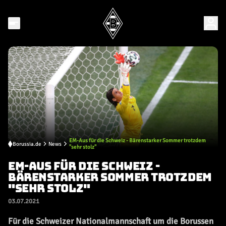
EM-Aus für die Schweiz - Bärenstarker Sommer trotzdem
Borussia.de
News
"sehr stolz"
EM-AUS FÜR DIE SCHWEIZ -
BÄRENSTARKER SOMMER TROTZDEM
"SEHR STOLZ"
03.07.2021
Für die Schweizer Nationalmannschaft um die Borussen