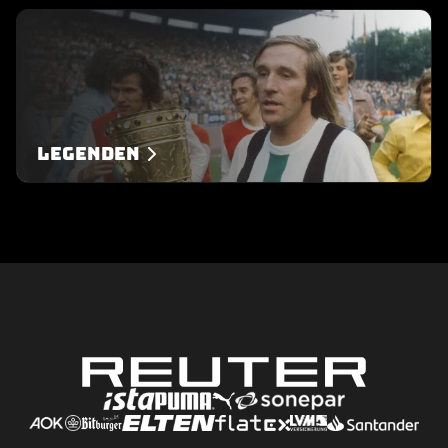
Legenden