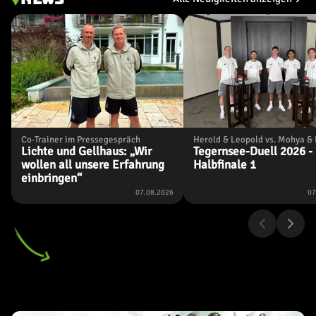
30. Spieltag
19.04.2026
1
1
31. Spieltag
25.04.2026
0
0
Co-Trainer im Pressegespräch
Herold & Leopold vs. Mohya & 
Lichte und Gellhaus: „Wir
Tegernsee-Duell 2026 -
32. Spieltag
03.05.2026
wollen all unsere Erfahrung
Halbfinale 1
1
0
einbringen“
07.08.2026
07
33. Spieltag
09.05.2026
3
1
34. Spieltag
16.05.2026
4
0