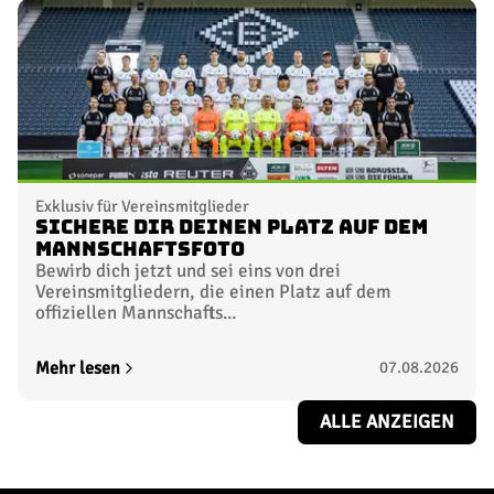
17. Spieltag
Nicht terminiert
16.01.2027
TICKETS SICHERN
18. Spieltag
Nicht terminiert
23.01.2027
Exklusiv für Vereinsmitglieder
TICKETS SICHERN
Sichere dir deinen Platz auf dem
Mannschaftsfoto
19. Spieltag
Bewirb dich jetzt und sei eins von drei
Nicht terminiert
Vereinsmitgliedern, die einen Platz auf dem
30.01.2027
offiziellen Mannschafts...
Mehr lesen
07.08.2026
20. Spieltag
Nicht terminiert
06.02.2027
ALLE ANZEIGEN
TICKETS SICHERN
21. Spieltag