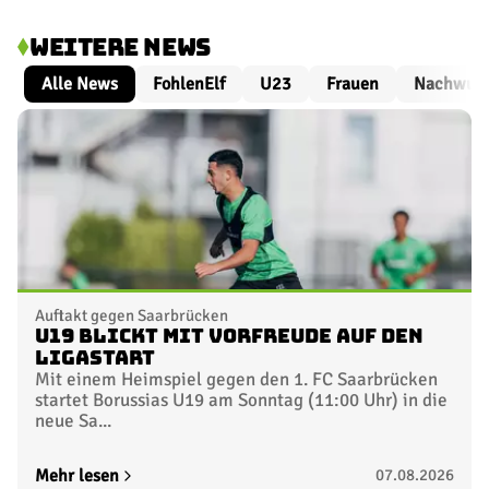
31.10.2026
WEITERE NEWS
TICKETS SICHERN
Alle News
FohlenElf
U23
Frauen
Nachwuc
9. Spieltag
Nicht terminiert
07.11.2026
10. Spieltag
Nicht terminiert
21.11.2026
TICKETS SICHERN
Auftakt gegen Saarbrücken
11. Spieltag
U19 blickt mit Vorfreude auf den
Nicht terminiert
Ligastart
28.11.2026
Mit einem Heimspiel gegen den 1. FC Saarbrücken
startet Borussias U19 am Sonntag (11:00 Uhr) in die
neue Sa...
12. Spieltag
Nicht terminiert
05.12.2026
Mehr lesen
07.08.2026