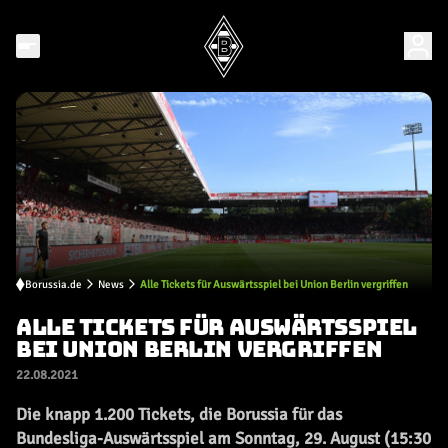
Borussia.de
News
Alle Tickets für Auswärtsspiel bei Union Berlin vergriffen
ALLE TICKETS FÜR AUSWÄRTSSPIEL
BEI UNION BERLIN VERGRIFFEN
22.08.2021
Die knapp 1.200 Tickets, die Borussia für das
Bundesliga-Auswärtsspiel am Sonntag, 29. August (15:30