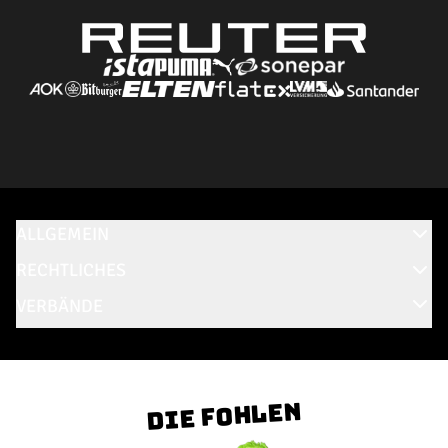
ALLGEMEIN
RECHTLICHES
VERBÄNDE
Die Fohlen