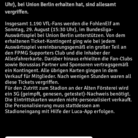
Uhr), bei Union Berlin erhalten hat, sind allesamt
vergriffen.
Insgesamt 1.190 VfL-Fans werden die FohlenElf am
Sonntag, 29. August (15:30 Uhr), im Bundesliga-
Auswärtsspiel bei Union Berlin unterstützen. Von dem
erhaltenen Ticket-Kontingent ging wie bei jedem
Auswärtsspiel vereinbarungsgemäß ein großer Teil an
den FPMG Supporters Club und die Inhaber der
Allesfahrerkarte. Darüber hinaus erhielten die Fan-Clubs
sowie Borussias Partner und Sponsoren vertragsgemäß
ein Kontingent. Alle übrigen Karten gingen in dem
Verkauf für Mitglieder. Nach wenigen Stunden waren all
diese Tickets vergriffen.
Für den Zutritt zum Stadion an der Alten Försterei wird
ein 3G (geimpft, genesen, getestet)-Nachweis benötigt.
Die Eintrittskarten wurden nicht-personalisiert verkauft.
Die Personalisierung muss stattdessen am
Stadioneingang mit Hilfe der Luca-App erfolgen.