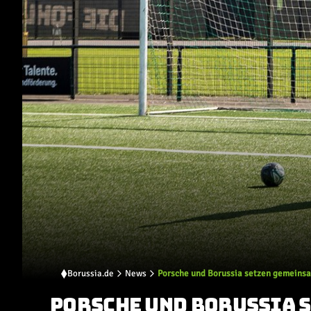
Borussia.de
News
Porsche und Borussia setzen gemeinsam
PORSCHE UND BORUSSIA S