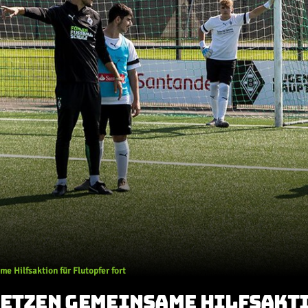
e Hilfsaktion für Flutopfer fort
ETZEN GEMEINSAME HILFSAKTI