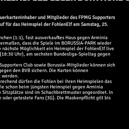
uerkarteninhaber und Mitglieder des FPMG Supporters
uf für das Heimspiel der FohlenElf am Samstag, 25.
chen (1:1), fast ausverkauftes Haus gegen Arminia
eichermaßen, dass die Spiele im BORUSSIA-PARK wieder
e nächste Möglichkeit ein Heimspiel der FohlenElf live
(18:30 Uhr), am sechsten Bundesliga-Spieltag gegen
Supporters Club sowie Borussia-Mitglieder können sich
 gegen den BVB sichern. Die Karten können
t werden.
rechend dürfen die Fohlen bei ihren Heimspielen das
Wie schon beim jüngsten Heimspiel gegen Arminia
e Sitzplätze sind im Schachbrettmuster angeordnet. In
der getestete Fans (3G). Die Maskenpflicht gilt bis