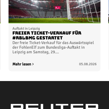
Auftakt in Leipzig
Freier Ticket-Verkauf für
#RBLBMG gestartet
Der freie Ticket-Verkauf für das Auswärtsspiel
der FohlenElf zum Bundesliga-Auftakt in
Leipzig am Samstag, 29....
Mehr lesen
05.08.2026