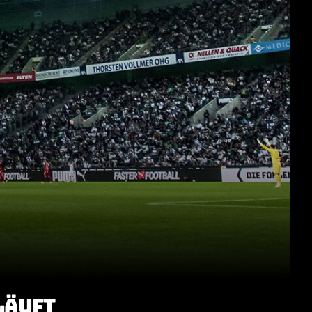
LÄUFT