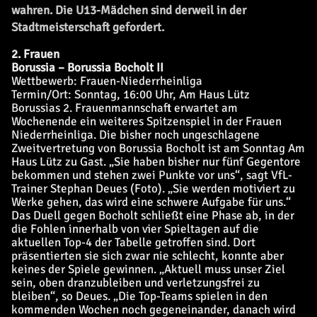
wahren. Die U13-Mädchen sind derweil in der
Stadtmeisterschaft gefordert.
2. Frauen
Borussia – Borussia Bocholt II
Wettbewerb: Frauen-Niederrheinliga
Termin/Ort: Sonntag, 16:00 Uhr, Am Haus Lütz
Borussias 2. Frauenmannschaft erwartet am
Wochenende ein weiteres Spitzenspiel in der Frauen
Niederrheinliga. Die bisher noch ungeschlagene
Zweitvertretung von Borussia Bocholt ist am Sonntag Am
Haus Lütz zu Gast. „Sie haben bisher nur fünf Gegentore
bekommen und stehen zwei Punkte vor uns“, sagt VfL-
Trainer Stephan Deues (Foto). „Sie werden motiviert zu
Werke gehen, das wird eine schwere Aufgabe für uns.“
Das Duell gegen Bocholt schließt eine Phase ab, in der
die Fohlen innerhalb von vier Spieltagen auf die
aktuellen Top-4 der Tabelle getroffen sind. Dort
präsentierten sie sich zwar nie schlecht, konnte aber
keines der Spiele gewinnen. „Aktuell muss unser Ziel
sein, oben dranzubleiben und verletzungsfrei zu
bleiben“, so Deues. „Die Top-Teams spielen in den
kommenden Wochen noch gegeneinander, danach wird