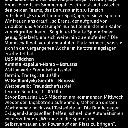
Erens. Bereits im Sommer gab es ein Testspiel zwischen
den beiden Teams, das Borussia mit 1:0 für sich
entschied. „Es macht immer Spaß, gegen sie zu spielen.
Wir freuen uns drauf“, so Erens, der aufgrund von
Urlauben und Verletzungen nur auf einen kleinen Kader
zurückgreifen kann. „So gibt es für alle Spielerinnen
genug Spielzeit, um sich weiterhin zu empfehlen.“ Die
Mannschaft will vor allem auf den Platz bringen, was sie
sich in der vergangenen Woche im Kurztrainingslager
erarbeitet hat.
U15-Mädchen
Arminia Kapellen-Hamb – Borussia
Wettbewerb: Freundschaftsspiel
Termin: Freitag, 18:30 Uhr
SV Bedburdyck/Gierath – Borussia
Wettbewerb: Freundschaftsspiel
Termin: Sonntag, 11:00 Uhr
Bevor Borussias U15-Mädchen am kommenden Mittwoch
wieder den Ligabetrieb aufnehmen, stehen an diesem
Wochenende noch zwei Testspiele an. Die Duelle gegen
C-Jugend-Jungs sollen helfen, schnell die Automatismen
wiederzufinden. „Wir nutzen die Spiele, um
Selbstvertrauen und Power auf den Platz zu bringen“,