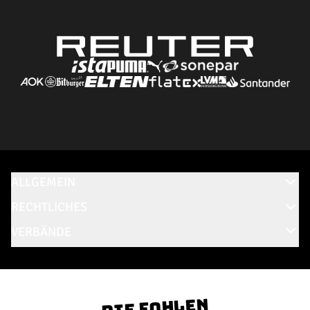
ALLGEMEIN
RECHTLICHES
VERBÄNDE
Die Fohlen