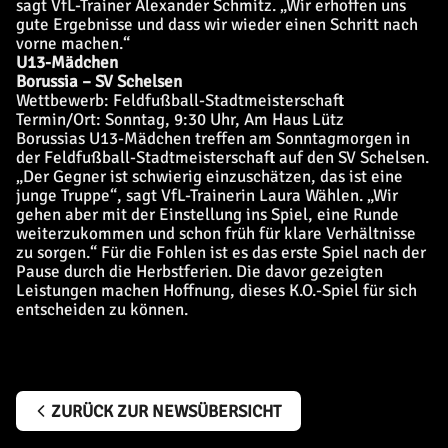
sagt VfL-Trainer Alexander Schmitz. „Wir erhoffen uns
gute Ergebnisse und dass wir wieder einen Schritt nach
vorne machen.“
U13-Mädchen
Borussia – SV Schelsen
Wettbewerb: Feldfußball-Stadtmeisterschaft
Termin/Ort: Sonntag, 9:30 Uhr, Am Haus Lütz
Borussias U13-Mädchen treffen am Sonntagmorgen in
der Feldfußball-Stadtmeisterschaft auf den SV Schelsen.
„Der Gegner ist schwierig einzuschätzen, das ist eine
junge Truppe“, sagt VfL-Trainerin Laura Wählen. „Wir
gehen aber mit der Einstellung ins Spiel, eine Runde
weiterzukommen und schon früh für klare Verhältnisse
zu sorgen.“ Für die Fohlen ist es das erste Spiel nach der
Pause durch die Herbstferien. Die davor gezeigten
Leistungen machen Hoffnung, dieses K.O.-Spiel für sich
entscheiden zu können.
ZURÜCK ZUR NEWSÜBERSICHT