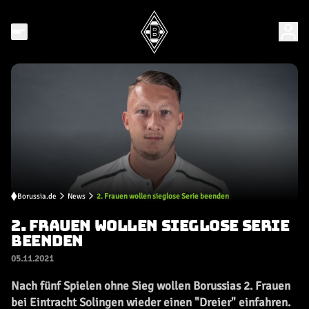
Borussia.de
News
2. Frauen wollen sieglose Serie beenden
2. FRAUEN WOLLEN SIEGLOSE SERIE
BEENDEN
05.11.2021
Nach fünf Spielen ohne Sieg wollen Borussias 2. Frauen
bei Eintracht Solingen wieder einen "Dreier" einfahren.